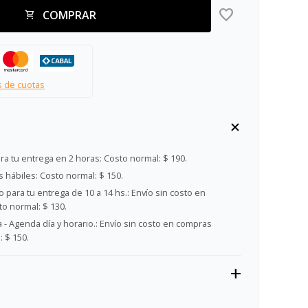
COMPRAR
s de cuotas
ra tu entrega en 2 horas:
Costo normal: $ 190.
s hábiles:
Costo normal: $ 150.
 para tu entrega de 10 a 14 hs.:
Envío sin costo en
o normal: $ 130.
- Agenda día y horario.:
Envío sin costo en compras
 $ 150.