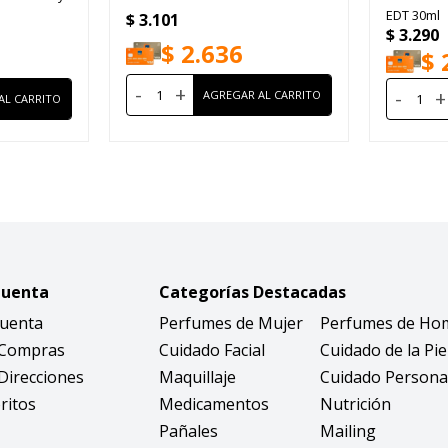
EDT 30ml
$
3.101
$
3.290
$
2.636
$
-
+
-
+
Cuenta
Categorías Destacadas
Cuenta
Perfumes de Mujer
Perfumes de Ho
 Compras
Cuidado Facial
Cuidado de la Pie
Direcciones
Maquillaje
Cuidado Persona
ritos
Medicamentos
Nutrición
Pañales
Mailing