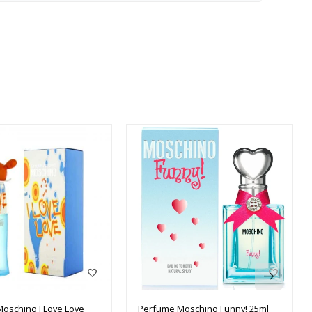
oschino I Love Love
Perfume Moschino Funny! 25ml