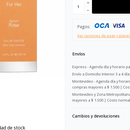
add
remove
Pagos:
Ver opciones de pago y plane
Envíos
Express - Agenda día y horario pa
Envío a Domicilio Interior 3 a 4 día
Montevideo - Agenda día y horario
compras mayores a $ 1.500 | Cost
Montevideo y Zona Metropolitana 
mayores a $ 1.500 | Costo normal:
Cambios y devoluciones
dad de stock