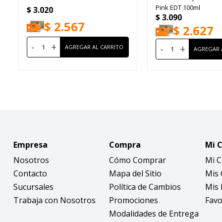
Pink EDT 100ml
$
3.020
$
3.090
$
2.567
$
2.627
-
+
-
+
Empresa
Compra
Mi 
Nosotros
Cómo Comprar
Mi 
Contacto
Mapa del Sitio
Mis
Sucursales
Política de Cambios
Mis 
Trabaja con Nosotros
Promociones
Favo
Modalidades de Entrega