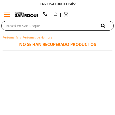
¡ENVÍOS A TODO EL PAÍS!
menu
close
call
Perfumería
Perfumes de Hombre
NO SE HAN RECUPERADO PRODUCTOS