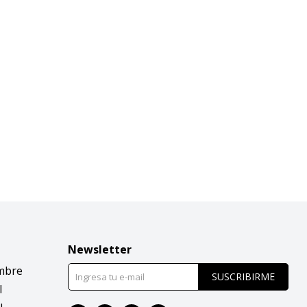
Newsletter
mbre
SUSCRIBIRME
l