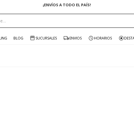
¡ENVÍOS A TODO EL PAÍS!
LING
BLOG
SUCURSALES
ENVIOS
HORARIOS
DEST