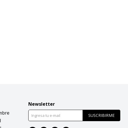
Newsletter
mbre
SUSCRIBIRME
l