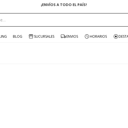
¡ENVÍOS A TODO EL PAÍS!
LING
BLOG
SUCURSALES
ENVIOS
HORARIOS
DEST