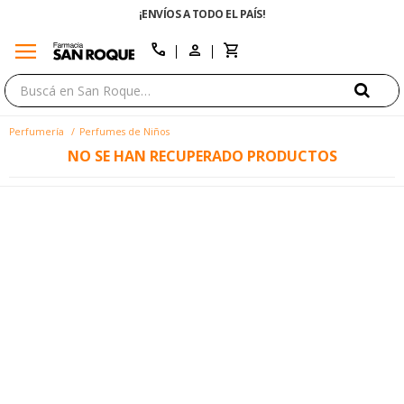
¡ENVÍOS A TODO EL PAÍS!
menu
close
call
Perfumería
Perfumes de Niños
NO SE HAN RECUPERADO PRODUCTOS