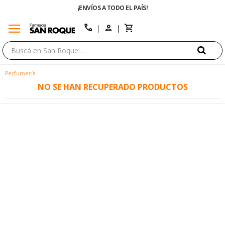
¡ENVÍOS A TODO EL PAÍS!
menu
close
call
Perfumería
NO SE HAN RECUPERADO PRODUCTOS