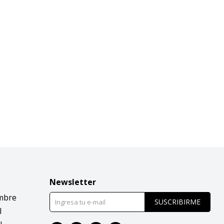
Newsletter
mbre
SUSCRIBIRME
l