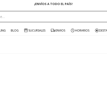
¡ENVÍOS A TODO EL PAÍS!
LING
BLOG
SUCURSALES
ENVIOS
HORARIOS
DEST