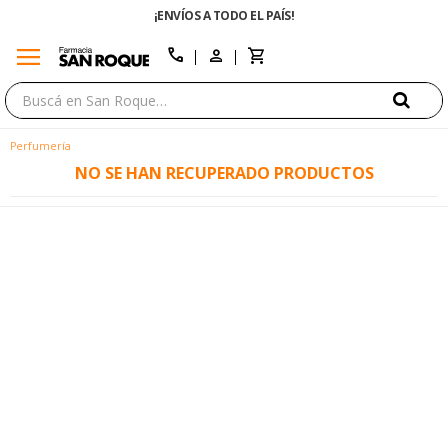
¡ENVÍOS A TODO EL PAÍS!
menu
close
call
Perfumería
NO SE HAN RECUPERADO PRODUCTOS