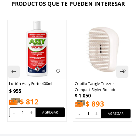
PRODUCTOS QUE TE PUEDEN INTERESAR
Loción Assy Forte 400ml
Cepillo Tangle Teezer
Compact Styler Rosado
$
955
$
1.050
$
812
$
893
-
+
-
+