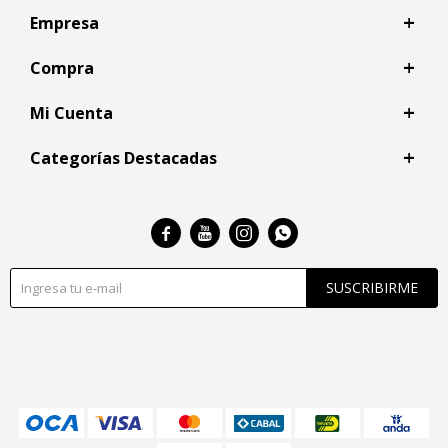
Empresa
Compra
Mi Cuenta
Categorías Destacadas




SUSCRIBIRME