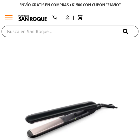
ENVÍO GRATIS EN COMPRAS +$1500 CON CUPÓN "ENVÍO"
menu
close
call