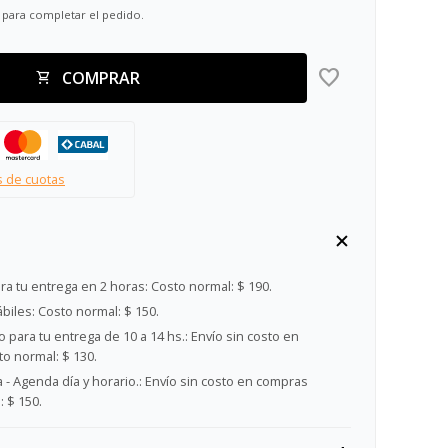
 para completar el pedido.
COMPRAR
s de cuotas
ra tu entrega en 2 horas:
Costo normal: $ 190.
ábiles:
Costo normal: $ 150.
 para tu entrega de 10 a 14 hs.:
Envío sin costo en
o normal: $ 130.
- Agenda día y horario.:
Envío sin costo en compras
 $ 150.