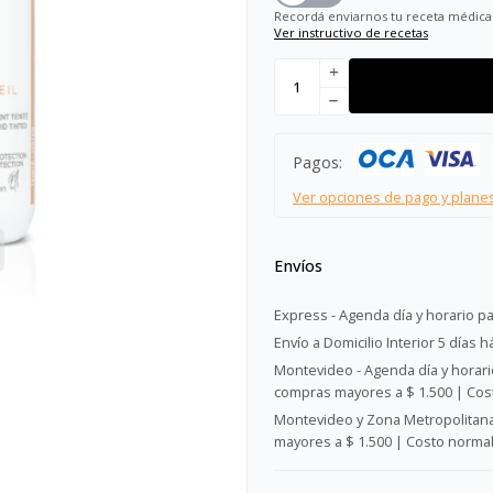
Recordá enviarnos tu receta médica
Ver instructivo de recetas
add
remove
Pagos:
Ver opciones de pago y plane
Envíos
Express - Agenda día y horario pa
Envío a Domicilio Interior 5 días h
Montevideo - Agenda día y horario
compras mayores a $ 1.500 | Cost
Montevideo y Zona Metropolitana 
mayores a $ 1.500 | Costo normal: