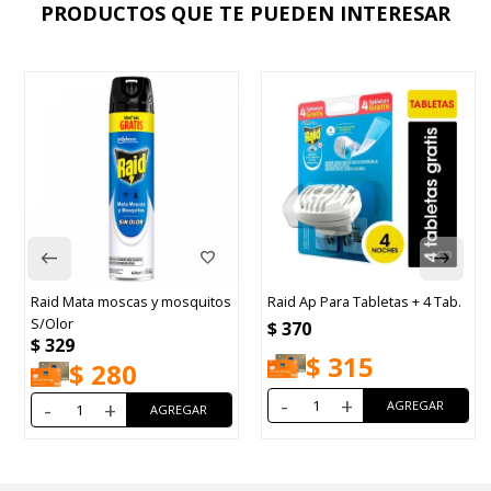
PRODUCTOS QUE TE PUEDEN INTERESAR
Raid Mata moscas y mosquitos
Raid Ap Para Tabletas + 4 Tab.
S/Olor
$
370
$
329
$
315
$
280
-
+
-
+