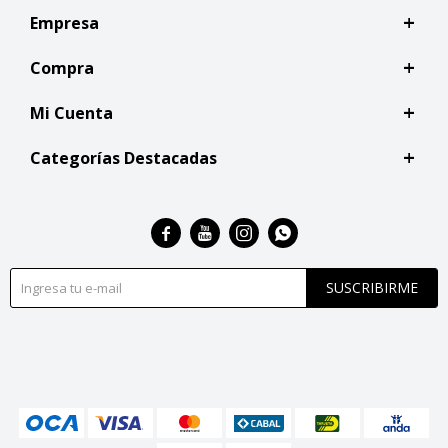
Empresa
Compra
Mi Cuenta
Categorías Destacadas




SUSCRIBIRME