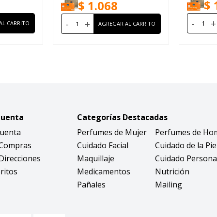
$
$
1.068
-
+
-
+
Cuenta
Categorías Destacadas
Cuenta
Perfumes de Mujer
Perfumes de Ho
 Compras
Cuidado Facial
Cuidado de la Pie
Direcciones
Maquillaje
Cuidado Persona
ritos
Medicamentos
Nutrición
Pañales
Mailing