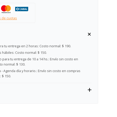
s de cuotas
ra tu entrega en 2 horas:
Costo normal: $ 190.
s hábiles:
Costo normal: $ 150.
 para tu entrega de 10 a 14 hs.:
Envío sin costo en
o normal: $ 130.
- Agenda día y horario.:
Envío sin costo en compras
 $ 150.