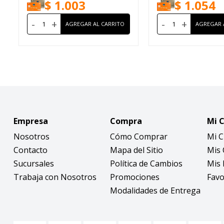
$
1.003
$
1.054
-
+
-
+
Empresa
Compra
Mi 
Nosotros
Cómo Comprar
Mi 
Contacto
Mapa del Sitio
Mis
Sucursales
Política de Cambios
Mis 
Trabaja con Nosotros
Promociones
Favo
Modalidades de Entrega