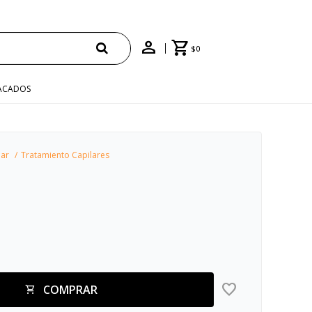
ENVÍO GRATIS EN COMPRAS +$1500 CON CUPÓN
$
0
ACADOS
lar
Tratamiento Capilares
COMPRAR