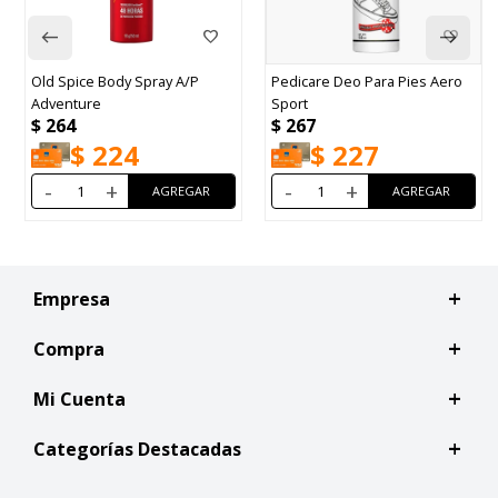
Old Spice Body Spray A/P
Pedicare Deo Para Pies Aero
Adventure
Sport
$
264
$
267
$
224
$
227
-
+
-
+
Empresa
Compra
Mi Cuenta
Categorías Destacadas