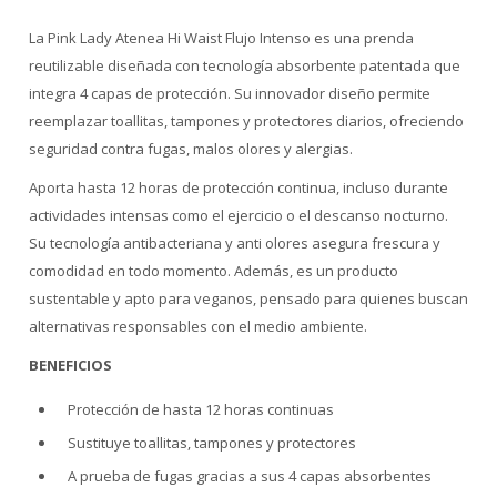
La Pink Lady Atenea Hi Waist Flujo Intenso es una prenda
reutilizable diseñada con tecnología absorbente patentada que
integra 4 capas de protección. Su innovador diseño permite
reemplazar toallitas, tampones y protectores diarios, ofreciendo
seguridad contra fugas, malos olores y alergias.
Aporta hasta 12 horas de protección continua, incluso durante
actividades intensas como el ejercicio o el descanso nocturno.
Su tecnología antibacteriana y anti olores asegura frescura y
comodidad en todo momento. Además, es un producto
sustentable y apto para veganos, pensado para quienes buscan
alternativas responsables con el medio ambiente.
BENEFICIOS
Protección de hasta 12 horas continuas
Sustituye toallitas, tampones y protectores
A prueba de fugas gracias a sus 4 capas absorbentes