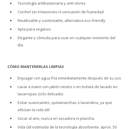
Tecnología antibacteriana y anti olores
Confort sin irritaciones ni sensación de humedad
Reutilizable y sustentable, alternativa eco-friendly
Apta para veganos
Elegante y cómoda para usar en cualquier momento del
día
CÓMO MANTENERLAS LIMPIAS
Enjuagar con agua fría inmediatamente después de su uso
Lavar a mano con jabón neutro o en bolsita de lavado en
lavarropas (ciclo delicado)
Evitar suavizantes, quitamanchas o lavandina, ya que
afectan la vida útil
Secar al aire, nunca en secadora ni plancha
Vida útil estimada de la tecnología absorbente: aprox. 50