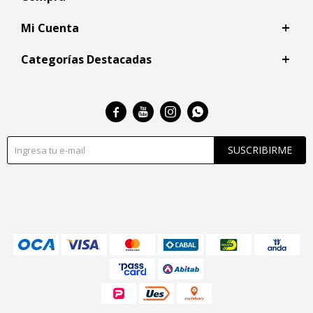
Mi Cuenta
Categorías Destacadas




SUSCRIBIRME