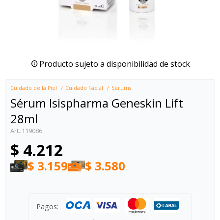
Producto sujeto a disponibilidad de stock
Cuidado de la Piel
Cuidado Facial
Sérums
Sérum Isispharma Geneskin Lift
28ml
119086
$
4.212
$
3.159
$
3.580
Pagos: