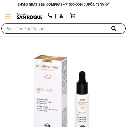
ENVÍO GRATIS EN COMPRAS +$1500 CON CUPÓN "ENVÍO"
menu
close
call