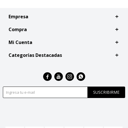
Empresa
Compra
Mi Cuenta
Categorías Destacadas




SUSCRIBIRME