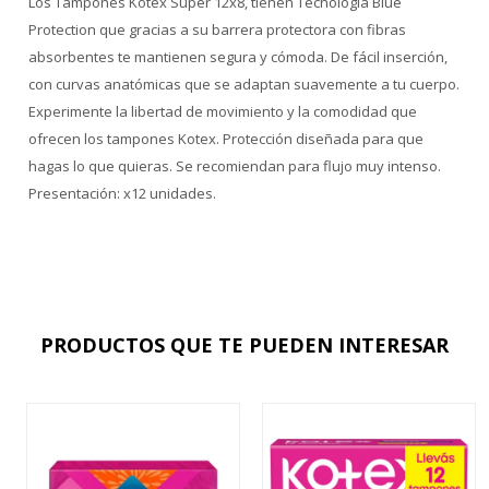
Los Tampones Kotex Super 12x8, tienen Tecnología Blue
Protection que gracias a su barrera protectora con fibras
absorbentes te mantienen segura y cómoda. De fácil inserción,
con curvas anatómicas que se adaptan suavemente a tu cuerpo.
Experimente la libertad de movimiento y la comodidad que
ofrecen los tampones Kotex. Protección diseñada para que
hagas lo que quieras. Se recomiendan para flujo muy intenso.
Presentación: x12 unidades.
PRODUCTOS QUE TE PUEDEN INTERESAR