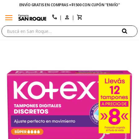
ENVÍO GRATIS EN COMPRAS +$1500 CON CUPÓN "ENVÍO"
menu
close
call