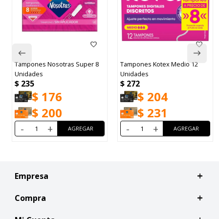
Tampones Nosotras Super 8
Tampones Kotex Medio 12
Unidades
Unidades
$
235
$
272
$
176
$
204
$
200
$
231
-
+
-
+
Empresa
Compra