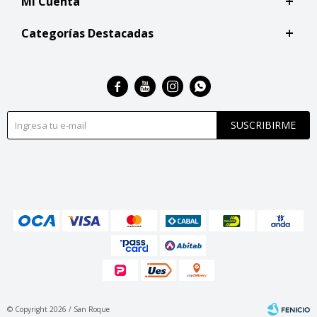
Mi Cuenta
Categorías Destacadas




SUSCRIBIRME
© Copyright 2026 / San Roque