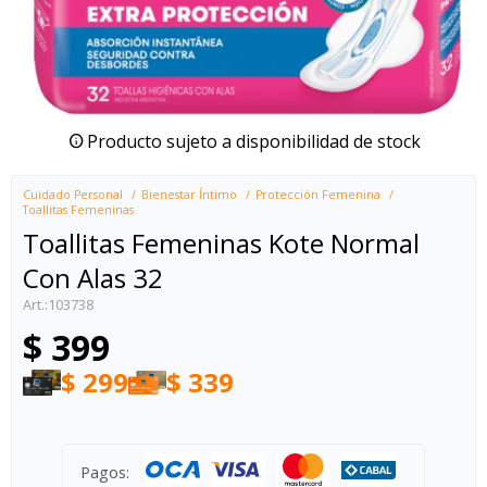
Producto sujeto a disponibilidad de stock
Cuidado Personal
Bienestar Íntimo
Protección Femenina
Toallitas Femeninas
Toallitas Femeninas Kote Normal
Con Alas 32
103738
$
399
$
299
$
339
Pagos: