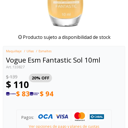
Producto sujeto a disponibilidad de stock
Maquillaje
Uñas
Esmaltes
Vogue Esm Fantastic Sol 10ml
133827
$
139
20
$
110
$
83
$
94
Pagos:
Ver opciones de pago y planes de cuotas