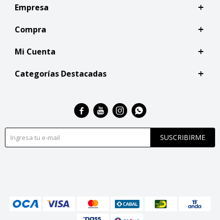
Empresa
Compra
Mi Cuenta
Categorías Destacadas




SUSCRIBIRME