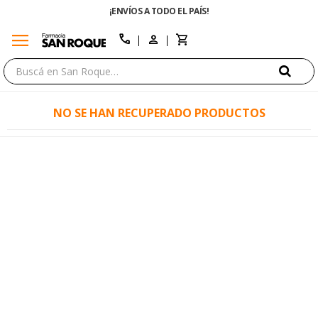
¡ENVÍOS A TODO EL PAÍS!
menu
close
call
NO SE HAN RECUPERADO PRODUCTOS