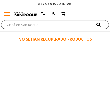
¡ENVÍOS A TODO EL PAÍS!
menu
close
call
NO SE HAN RECUPERADO PRODUCTOS