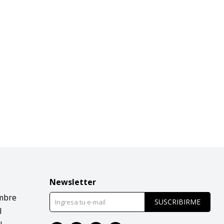
Newsletter
mbre
SUSCRIBIRME
l