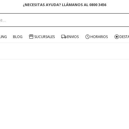
¿NECESITAS AYUDA? LLÁMANOS AL 0800 3456
LING
BLOG
SUCURSALES
ENVIOS
HORARIOS
DEST