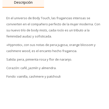
Descripción
En el universo de Body Touch, las fragancias intensas se
convierten en el compañero perfecto de la mujer moderna. Con
su nuevo trío de body mists, cada rocío es un tributo a la
feminidad audaz y sofisticada.
«Hypnotic», con sus notas de pera jugosa, orange blossom y
cashmere wood, es el encanto hecho fragancia.
Salida: pera, pimienta rosa y flor de naranjo.
Corazón: café, jazmín y almendra.
Fondo: vainilla, cashmere y patchouli