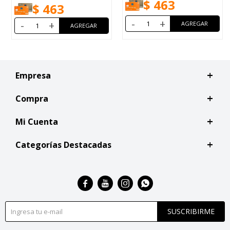
$
463
$
463
-
+
-
+
Empresa
Compra
Mi Cuenta
Categorías Destacadas




SUSCRIBIRME