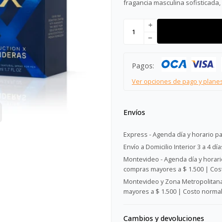
fragancia masculina sofisticada,
add
remove
Pagos:
Ver opciones de pago y plane
Envíos
Express - Agenda día y horario pa
Envío a Domicilio Interior 3 a 4 día
Montevideo - Agenda día y horario
compras mayores a $ 1.500 | Cost
Montevideo y Zona Metropolitana 
mayores a $ 1.500 | Costo normal:
Cambios y devoluciones