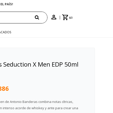
$
0
ACADOS
s Seduction X Men EDP 50ml
386
en de Antonio Banderas combina notas cítricas,
 intenso acorde de whiskey y ante para crear una