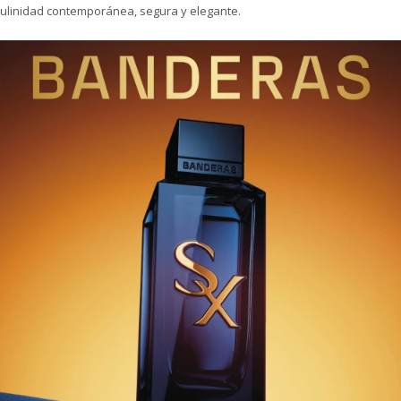
linidad contemporánea, segura y elegante.