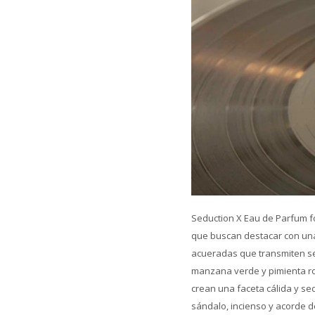
Seduction X Eau de Parfum f
que buscan destacar con un
acueradas que transmiten seg
manzana verde y pimienta ro
crean una faceta cálida y s
sándalo, incienso y acorde d