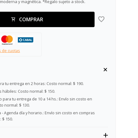
 moderna y magnética. *Regalo sujeto a stock.
COMPRAR
s de cuotas
ra tu entrega en 2 horas:
Costo normal: $ 190.
s hábiles:
Costo normal: $ 150.
 para tu entrega de 10 a 14 hs.:
Envío sin costo en
o normal: $ 130.
- Agenda día y horario.:
Envío sin costo en compras
 $ 150.