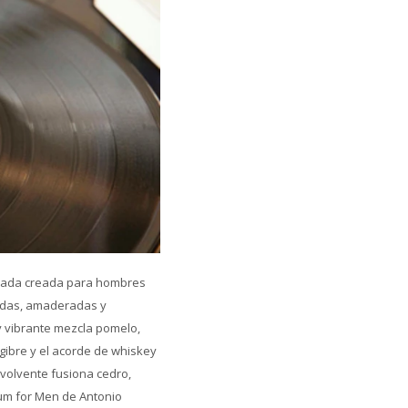
icada creada para hombres
adas, amaderadas y
y vibrante mezcla pomelo,
gibre y el acorde de whiskey
volvente fusiona cedro,
fum for Men de Antonio