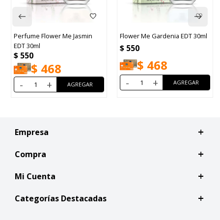
Perfume Flower Me Jasmin
Flower Me Gardenia EDT 30ml
EDT 30ml
$
550
$
550
$
468
$
468
-
+
-
+
Empresa
Compra
Mi Cuenta
Categorías Destacadas