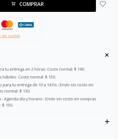
COMPRAR
s de cuotas
ra tu entrega en 2 horas:
Costo normal: $ 190.
s hábiles:
Costo normal: $ 150.
 para tu entrega de 10 a 14 hs.:
Envío sin costo en
o normal: $ 130.
- Agenda día y horario.:
Envío sin costo en compras
 $ 150.