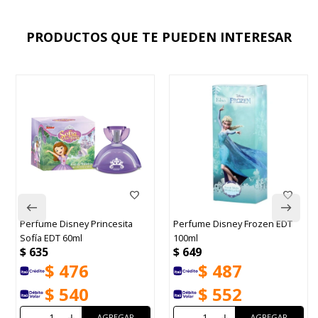
PRODUCTOS QUE TE PUEDEN INTERESAR
Perfume Disney Princesita
Perfume Disney Frozen EDT
Sofía EDT 60ml
100ml
$
635
$
649
$
476
$
487
$
540
$
552
-
+
-
+