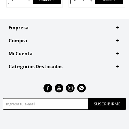
Empresa
Compra
Mi Cuenta
Categorías Destacadas




SUSCRIBIRME