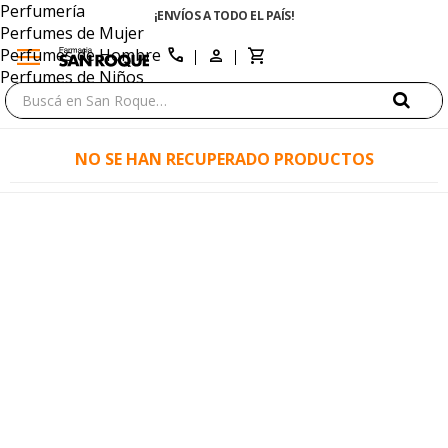
Perfumería
¡ENVÍOS A TODO EL PAÍS!
Perfumes de Mujer
menu
close
call
Perfumes de Hombre
Perfumes de Niños
NO SE HAN RECUPERADO PRODUCTOS