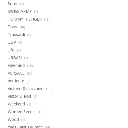
Sonic
(1)
SWISS ARMY
(7)
TOMMY HILFIGER
(19)
Tous
(10)
Trussardi
(2)
UDV
(9)
Ufo
(2)
URBAN
(7)
Valentino
(15)
VERSACE
(36)
Vertiente
(3)
Victorio & Lucchino
(11)
Viktor & Rolf
(2)
Weekend
(1)
Women Secret
(1)
Wood
(1)
Yves Saint Laurent
(34)