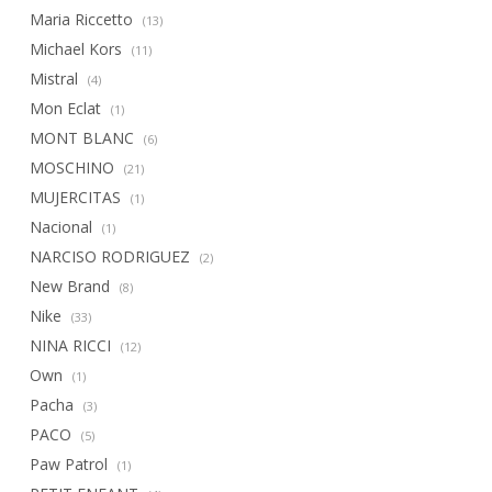
Maria Riccetto
(13)
Michael Kors
(11)
Mistral
(4)
Mon Eclat
(1)
MONT BLANC
(6)
MOSCHINO
(21)
MUJERCITAS
(1)
Nacional
(1)
NARCISO RODRIGUEZ
(2)
New Brand
(8)
Nike
(33)
NINA RICCI
(12)
Own
(1)
Pacha
(3)
PACO
(5)
Paw Patrol
(1)