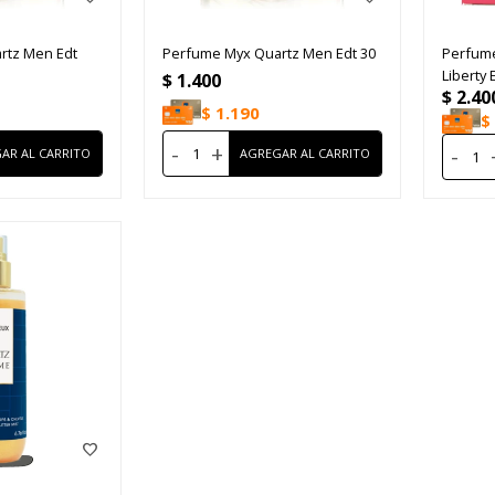
rtz Men Edt
Perfume Myx Quartz Men Edt 30
Perfum
Liberty
$
1.400
$
2.40
$
1.190
$
-
+
-