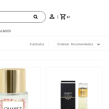
$
0
ACADOS
9 artículos
Recomendados