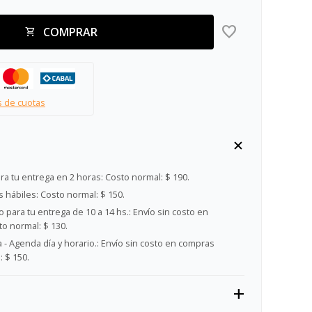
COMPRAR
s de cuotas
ra tu entrega en 2 horas:
Costo normal: $ 190.
s hábiles:
Costo normal: $ 150.
 para tu entrega de 10 a 14 hs.:
Envío sin costo en
o normal: $ 130.
- Agenda día y horario.:
Envío sin costo en compras
 $ 150.