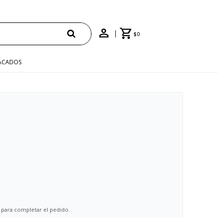
$
0
ACADOS
 para completar el pedido.