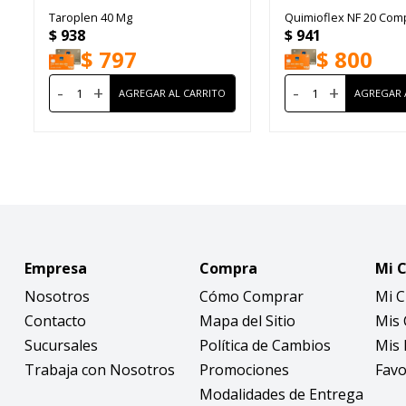
Taroplen 40 Mg
Quimioflex NF 20 Com
$
938
$
941
$
797
$
800
-
+
-
+
Empresa
Compra
Mi 
Nosotros
Cómo Comprar
Mi 
Contacto
Mapa del Sitio
Mis
Sucursales
Política de Cambios
Mis 
Trabaja con Nosotros
Promociones
Favo
Modalidades de Entrega