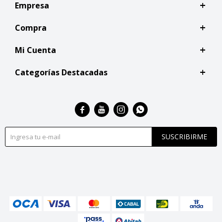
Empresa
Compra
Mi Cuenta
Categorías Destacadas




SUSCRIBIRME