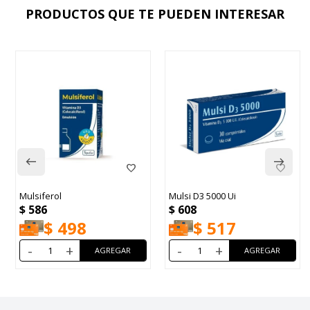
PRODUCTOS QUE TE PUEDEN INTERESAR
Mulsiferol
Mulsi D3 5000 Ui
$
586
$
608
$
498
$
517
-
+
-
+