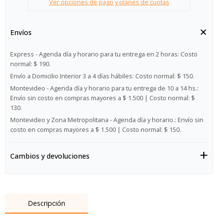
Ver opciones de pago y planes de cuotas
Envíos
Express - Agenda día y horario para tu entrega en 2 horas:
Costo
normal: $ 190.
Envío a Domicilio Interior 3 a 4 días hábiles:
Costo normal: $ 150.
Montevideo - Agenda día y horario para tu entrega de 10 a 14 hs.:
Envío sin costo en compras mayores a $ 1.500 | Costo normal: $
130.
Montevideo y Zona Metropolitana - Agenda día y horario.:
Envío sin
costo en compras mayores a $ 1.500 | Costo normal: $ 150.
Cambios y devoluciones
Descripción