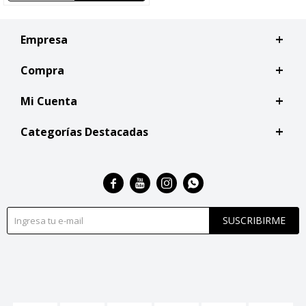
Empresa
Compra
Mi Cuenta
Categorías Destacadas




SUSCRIBIRME