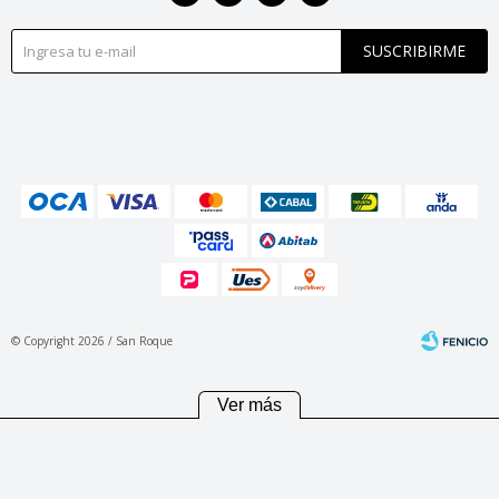
SUSCRIBIRME
© Copyright 2026 / San Roque
Ver más
Fenicio