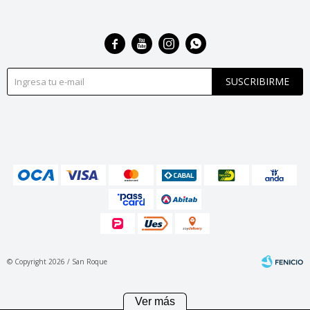




SUSCRIBIRME
© Copyright 2026 / San Roque
Ver más