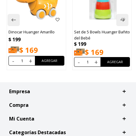
Dinocar Huanger Amarillo
Set de 5 Bowls Huanger Bañito
del Bebé
$
199
$
199
$
169
$
169
-
+
-
+
Empresa
Compra
Mi Cuenta
Categorías Destacadas