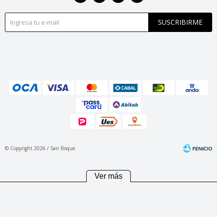
SUSCRIBIRME
© Copyright 2026 / San Roque
Ver más
Fenicio