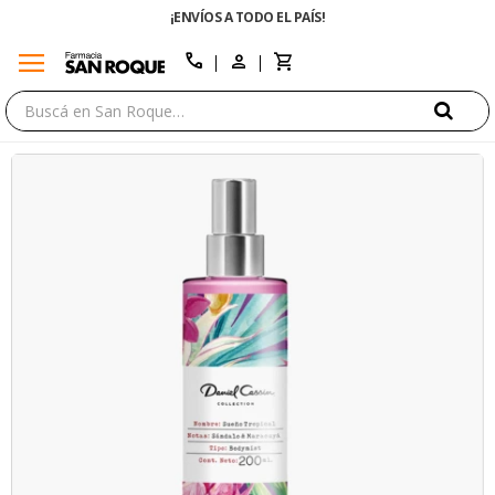
A TODO EL PAÍS!
ENVÍO GRATIS EN COMPRA
menu
close
call