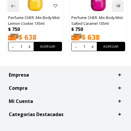
Perfume CHER. Mix Body Mist
Perfume CHER. Mix Body Mist
Lemon Cookie 135ml
Salted Caramel 135ml
$
750
$
750
$
638
$
638
-
+
-
+
Empresa
Compra
Mi Cuenta
Categorías Destacadas