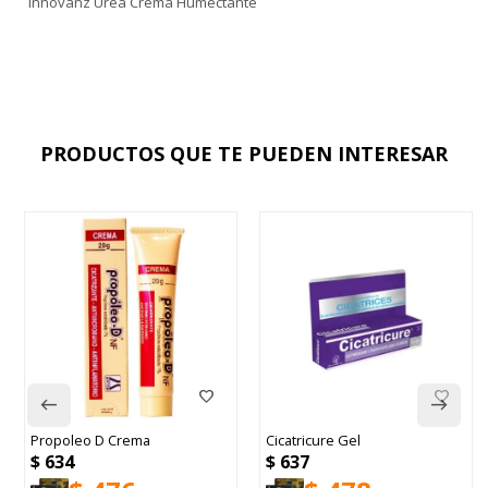
Innovanz Urea Crema Humectante
PRODUCTOS QUE TE PUEDEN INTERESAR
Propoleo D Crema
Cicatricure Gel
$
634
$
637