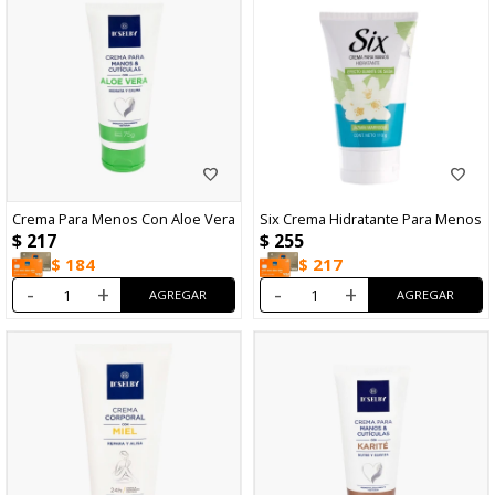
Crema Para Menos Con Aloe Vera
Six Crema Hidratante Para Menos
$
217
$
255
$
184
$
217
-
+
-
+