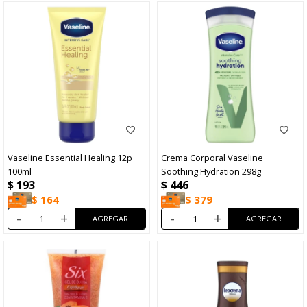
Vaseline Essential Healing 12p
Crema Corporal Vaseline
100ml
Soothing Hydration 298g
$
193
$
446
$
164
$
379
-
+
-
+