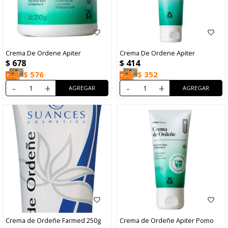
Crema De Ordene Apiter
Crema De Ordene Apiter
$
678
$
414
$
576
$
352
-
+
-
+
Crema de Ordeñe Farmed 250g
Crema de Ordeñe Apiter Pomo