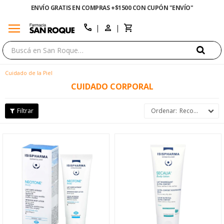
ENVÍO GRATIS EN COMPRAS +$1500 CON CUPÓN "ENVÍO"
menu
close
call
Cuidado de la Piel
CUIDADO CORPORAL
Recomendados