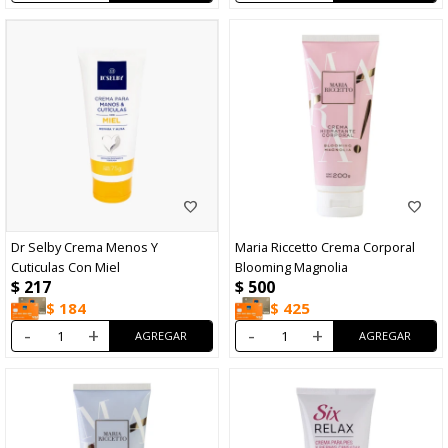
Dr Selby Crema Menos Y
Maria Riccetto Crema Corporal
Cuticulas Con Miel
Blooming Magnolia
$
217
$
500
$
184
$
425
-
+
-
+