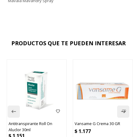
Mavala Mavandry Spray
PRODUCTOS QUE TE PUEDEN INTERESAR
Antitranspirante Roll On
Vansame G Crema 30 GR
Aluclor 30ml
$
1.177
$
1.151