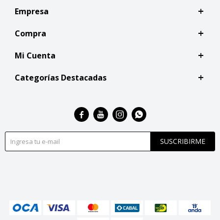
Empresa
Compra
Mi Cuenta
Categorías Destacadas




SUSCRIBIRME