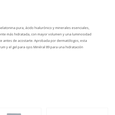
elatonina pura, ácido hialurónico y minerales esenciales,
blemente más hidratada, con mayor volumen y una luminosidad
nte antes de acostarte. Aprobada por dermatólogos, esta
um y el gel para ojos Minéral 89 para una hidratación