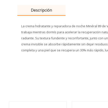
Descripción
La crema hidratante y reparadora de noche Minéral 89 de Vi
trabaja mientras dormís para acelerar la recuperación natu
radiante. Su textura fundente y reconfortante, junto con u
crema invisible se absorbe rápidamente sin dejar residuos 
completa y una piel que se recupera un 30% más rápido, 