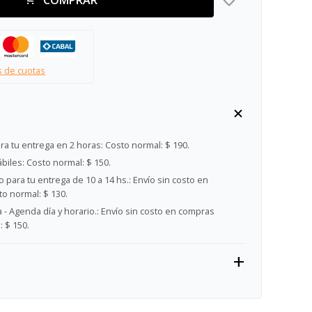
s de cuotas
ra tu entrega en 2 horas:
Costo normal: $ 190.
ábiles:
Costo normal: $ 150.
 para tu entrega de 10 a 14 hs.:
Envío sin costo en
o normal: $ 130.
- Agenda día y horario.:
Envío sin costo en compras
 $ 150.