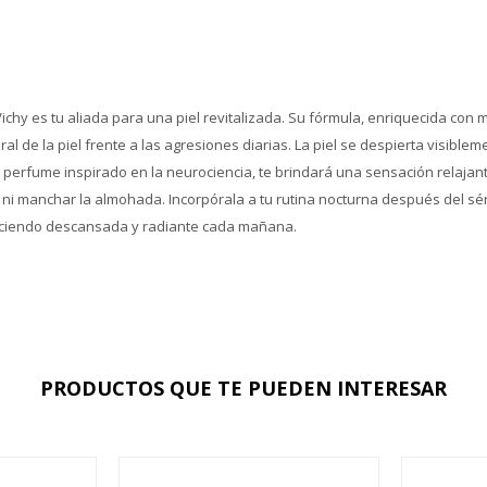
chy es tu aliada para una piel revitalizada. Su fórmula, enriquecida con m
ral de la piel frente a las agresiones diarias. La piel se despierta visi
n perfume inspirado en la neurociencia, te brindará una sensación relaja
ni manchar la almohada. Incorpórala a tu rutina nocturna después del sér
luciendo descansada y radiante cada mañana.
PRODUCTOS QUE TE PUEDEN INTERESAR