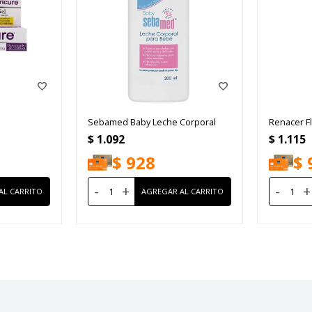
Sebamed Baby Leche Corporal
Renacer Fl
$
1.092
$
1.115
$
928
$
-
+
-
+