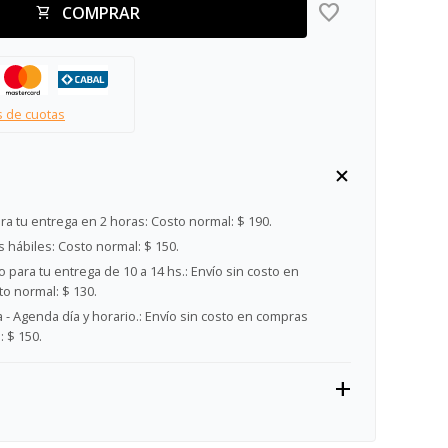
COMPRAR
s de cuotas
ra tu entrega en 2 horas:
Costo normal: $ 190.
s hábiles:
Costo normal: $ 150.
 para tu entrega de 10 a 14 hs.:
Envío sin costo en
o normal: $ 130.
- Agenda día y horario.:
Envío sin costo en compras
 $ 150.