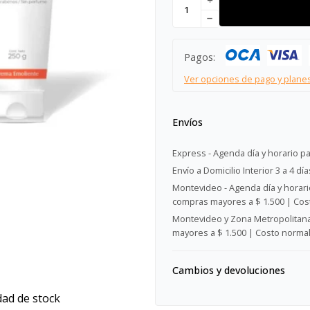
add
remove
Pagos:
Ver opciones de pago y plane
Envíos
Express - Agenda día y horario pa
Envío a Domicilio Interior 3 a 4 día
Montevideo - Agenda día y horario
compras mayores a $ 1.500 | Cost
Montevideo y Zona Metropolitana 
mayores a $ 1.500 | Costo normal:
Cambios y devoluciones
dad de stock