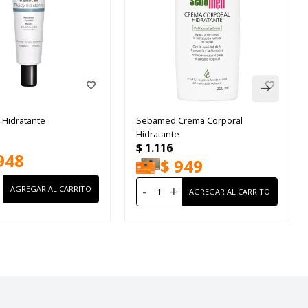
.Hidratante
Sebamed Crema Corporal
Hidratante
$
1.116
948
$
949
-
+