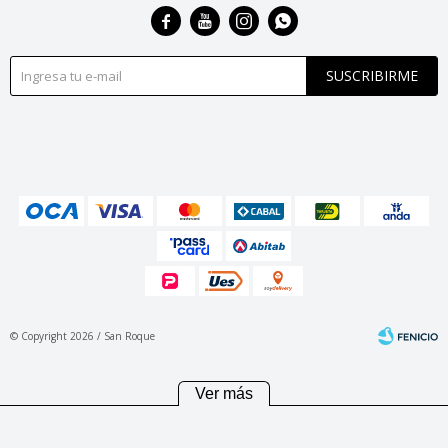




SUSCRIBIRME
© Copyright 2026 / San Roque
Ver más