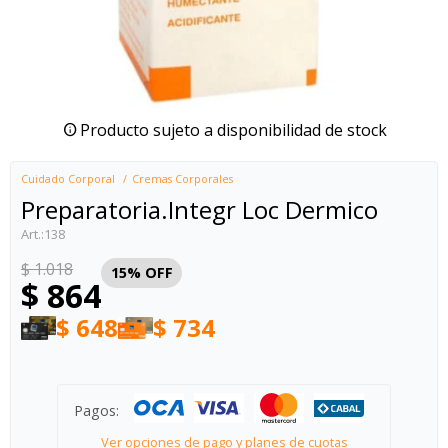
Producto sujeto a disponibilidad de stock
Cuidado Corporal
Cremas Corporales
Preparatoria.Integr Loc Dermico
138
$
1.018
15
$
864
$
648
$
734
Pagos:
Ver opciones de pago y planes de cuotas