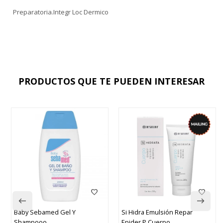
Preparatoria.Integr Loc Dermico
PRODUCTOS QUE TE PUEDEN INTERESAR
Si Hidra Emulsión Repar
Tiaxal Crema
Epider P.Cuerpo