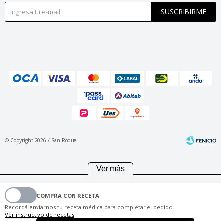
SUSCRIBIRME
© Copyright 2026 / San Roque
Ver más
COMPRA CON RECETA
Fenicio
Recordá enviarnos tu receta médica para completar el pedido.
Ver instructivo de recetas