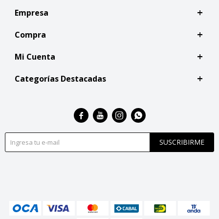
Empresa
Compra
Mi Cuenta
Categorías Destacadas




SUSCRIBIRME