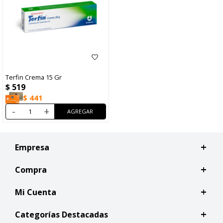
Terfin Crema 15 Gr
$
519
$
441
-
+
Empresa
Compra
Mi Cuenta
Categorías Destacadas