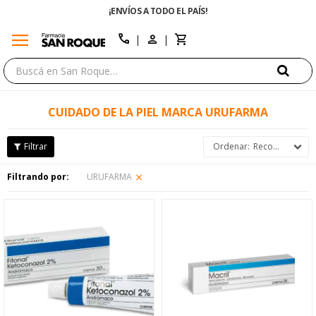
¡ENVÍOS A TODO EL PAÍS!
menu
close
call
CUIDADO DE LA PIEL MARCA URUFARMA
Recomendados
Filtrando por:
URUFARMA