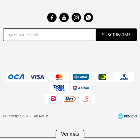




SUSCRIBIRME
© Copyright 2026 / San Roque
Ver más