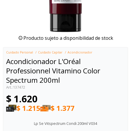
Producto sujeto a disponibilidad de stock
Cuidado Personal
Cuidado Capilar
Acondicionador
Acondicionador L'Oréal
Professionnel Vitamino Color
Spectrum 200ml
137472
$
1.620
$
1.215
$
1.377
Lp Se Vitspectrum Condi 200ml V034