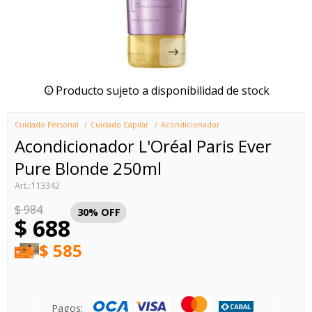
Producto sujeto a disponibilidad de stock
Cuidado Personal
Cuidado Capilar
Acondicionador
Acondicionador L'Oréal Paris Ever
Pure Blonde 250ml
113342
$
984
30
$
688
$
585
Pagos: