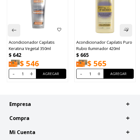
Acondicionador Capilatis
Acondicionador Capilatis Puro
Keratina Vegetal 350ml
Rubio Iluminador 420ml
$
642
$
665
$
546
$
565
-
+
-
+
Empresa
Compra
Mi Cuenta