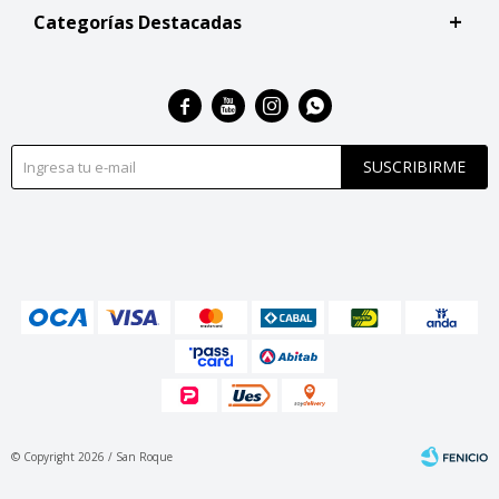
Categorías Destacadas




SUSCRIBIRME
© Copyright 2026 / San Roque