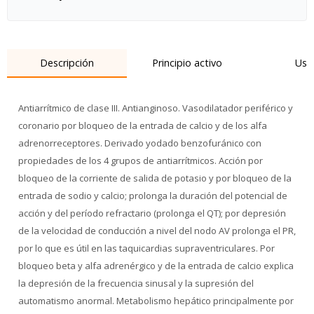
Descripción
Principio activo
Uso
Antiarrítmico de clase III. Antianginoso. Vasodilatador periférico y
coronario por bloqueo de la entrada de calcio y de los alfa
adrenorreceptores. Derivado yodado benzofuránico con
propiedades de los 4 grupos de antiarrítmicos. Acción por
bloqueo de la corriente de salida de potasio y por bloqueo de la
entrada de sodio y calcio; prolonga la duración del potencial de
acción y del período refractario (prolonga el QT); por depresión
de la velocidad de conducción a nivel del nodo AV prolonga el PR,
por lo que es útil en las taquicardias supraventriculares. Por
bloqueo beta y alfa adrenérgico y de la entrada de calcio explica
la depresión de la frecuencia sinusal y la supresión del
automatismo anormal. Metabolismo hepático principalmente por