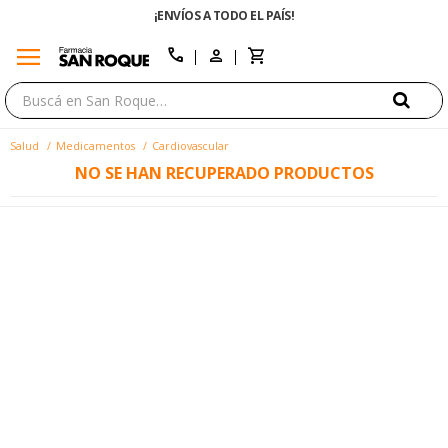
¡ENVÍOS A TODO EL PAÍS!
menu
close
call
Salud
Medicamentos
Cardiovascular
NO SE HAN RECUPERADO PRODUCTOS