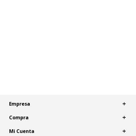
Empresa
Compra
Mi Cuenta