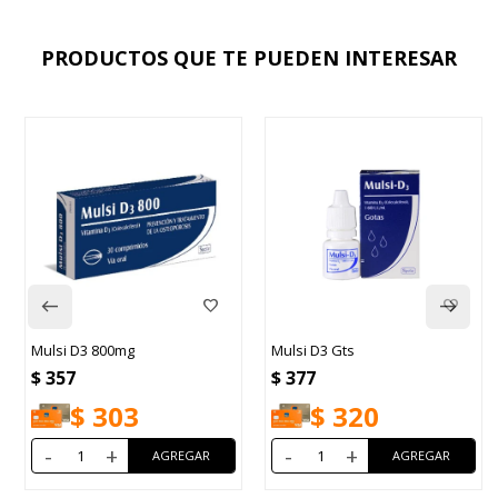
PRODUCTOS QUE TE PUEDEN INTERESAR
Mulsi D3 800mg
Mulsi D3 Gts
$
357
$
377
$
303
$
320
-
+
-
+