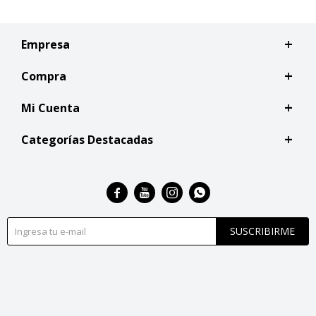
Empresa
Compra
Mi Cuenta
Categorías Destacadas




SUSCRIBIRME